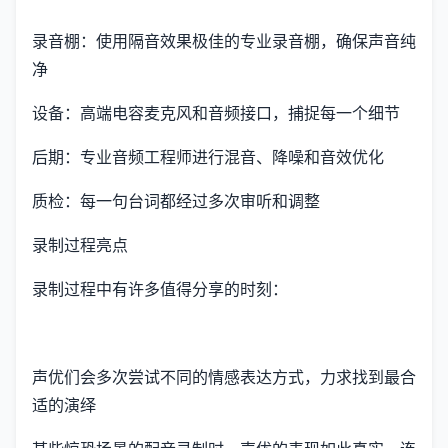
录音棚：使用隔音效果极佳的专业录音棚，确保声音纯
净
设备：高端电容麦克风和音频接口，捕捉每一个细节
后期：专业音频工程师进行混音、降噪和音效优化
质检：每一句台词都经过多次审听和调整
录制过程亮点
录制过程中有许多值得分享的时刻：
声优们会多次尝试不同的情感表达方式，力求找到最合
适的演绎