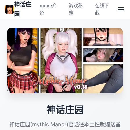
神话庄
game介
游戏秘
在线下
绍
籍
载
园
神话庄园
神话庄园(mythic Manor)官途径本土性版赠送备