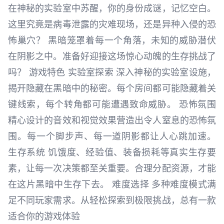
在神秘的实验室中苏醒，你的身份成谜，记忆空白。
这里究竟是病毒泄露的灾难现场，还是异种入侵的恐
怖巢穴？ 黑暗笼罩着每一个角落，未知的威胁潜伏
在阴影之中。准备好迎接这场惊心动魄的生存挑战了
吗？ 游戏特色 实验室探索 深入神秘的实验室设施，
揭开隐藏在黑暗中的秘密。每个房间都可能隐藏着关
键线索，每个转角都可能遭遇致命威胁。 恐怖氛围
精心设计的音效和视觉效果营造出令人窒息的恐怖氛
围。每一个脚步声、每一道阴影都让人心跳加速。
生存系统 饥饿度、经验值、装备损耗等真实生存要
素，让每一次决策都至关重要。合理分配资源，才能
在这片黑暗中生存下去。 难度选择 多种难度模式满
足不同玩家需求。从轻松探索到极限挑战，总有一款
适合你的游戏体验