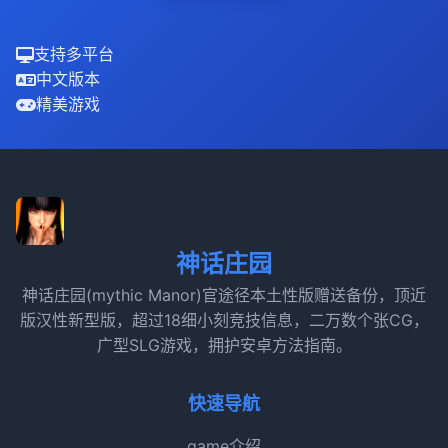
支持多平台
中文版本
精美游戏
神话庄园
神话庄园(mythic Manor)官途径本土性版赠送备份，顶近
版汉性新型版，超过18细小刻竞技信息，二万数个张CG，
广型SLG游戏，拥护安卓方法指南。
快速导航
game介绍