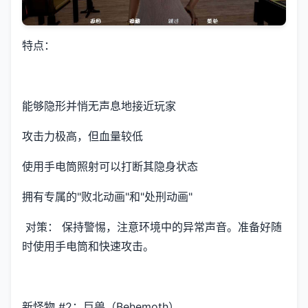
特点：
能够隐形并悄无声息地接近玩家
攻击力极高，但血量较低
使用手电筒照射可以打断其隐身状态
拥有专属的"败北动画"和"处刑动画"
对策： 保持警惕，注意环境中的异常声音。准备好随
时使用手电筒和快速攻击。
新怪物 #2：巨兽（Behemoth）